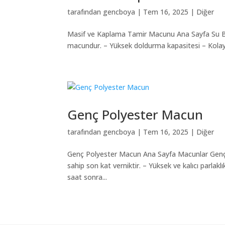
tarafından
gencboya
|
Tem 16, 2025
|
Diğer
Masif ve Kaplama Tamir Macunu Ana Sayfa Su B
macundur. – Yüksek doldurma kapasitesi – Kolay 
Genç Polyester Macun
tarafından
gencboya
|
Tem 16, 2025
|
Diğer
Genç Polyester Macun Ana Sayfa Macunlar Genç P
sahip son kat verniktir. – Yüksek ve kalıcı parlak
saat sonra...