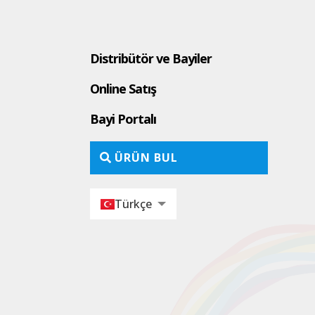
Distribütör ve Bayiler
Online Satış
Bayi Portalı
ÜRÜN BUL
Türkçe
English