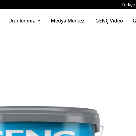
Türkçe
Ürünlerimiz
Medya Merkezi
GENÇ Video
G