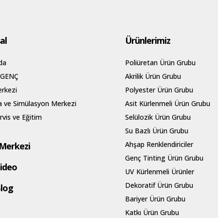
al
Ürünlerimiz
da
Poliüretan Ürün Grubu
 GENÇ
Akrilik Ürün Grubu
rkezi
Polyester Ürün Grubu
 ve Simülasyon Merkezi
Asit Kürlenmeli Ürün Grubu
rvis ve Eğitim
Selülozik Ürün Grubu
Su Bazlı Ürün Grubu
Ahşap Renklendiriciler
Merkezi
Genç Tinting Ürün Grubu
ideo
UV Kürlenmeli Ürünler
Dekoratif Ürün Grubu
log
Bariyer Ürün Grubu
Katkı Ürün Grubu