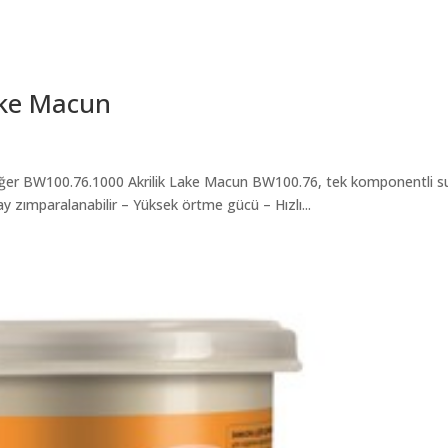
ake Macun
ğer BW100.76.1000 Akrilik Lake Macun BW100.76, tek komponentli s
y zımparalanabilir – Yüksek örtme gücü – Hızlı...