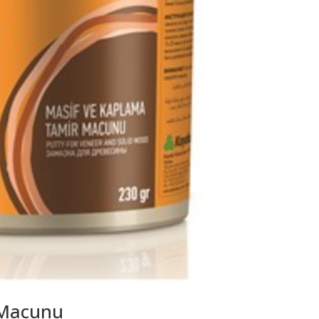
 Macunu