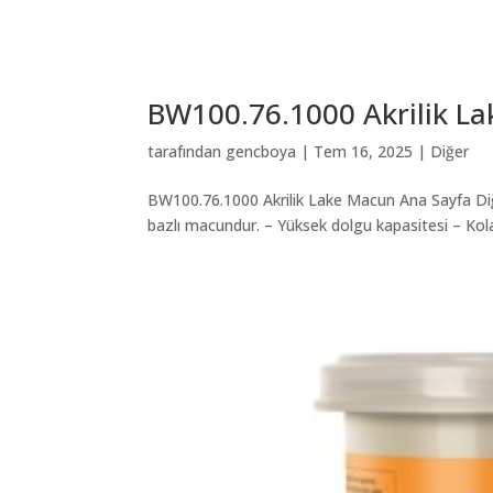
BW100.76.1000 Akrilik L
tarafından
gencboya
|
Tem 16, 2025
|
Diğer
BW100.76.1000 Akrilik Lake Macun Ana Sayfa Di
bazlı macundur. – Yüksek dolgu kapasitesi – Kola